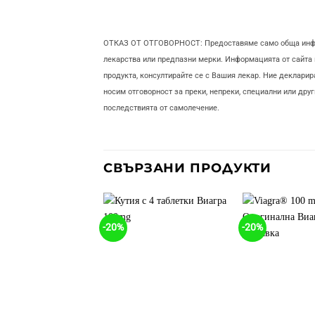
ОТКАЗ ОТ ОТГОВОРНОСТ: Предоставяме само обща информ
лекарства или предпазни мерки. Информацията от сайта 
продукта, консултирайте се с Вашия лекар. Ние деклари
носим отговорност за преки, непреки, специални или друг
последствията от самолечение.
СВЪРЗАНИ ПРОДУКТИ
-20%
-20%
Добави
в
'Любими'