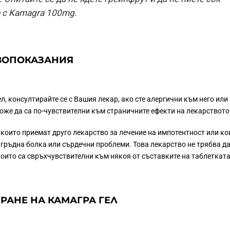
е с Kamagra 100mg.
ВОПОКАЗАНИЯ
л, консултирайте се с Вашия лекар, ако сте алергични към него или
може да са по-чувствителни към страничните ефекти на лекарството
 които приемат друго лекарство за лечение на импотентност или ко
 гръдна болка или сърдечни проблеми. Това лекарство не трябва да
 които са свръхчувствителни към някоя от съставките на таблетката
РАНЕ НА КАМАГРА ГЕЛ