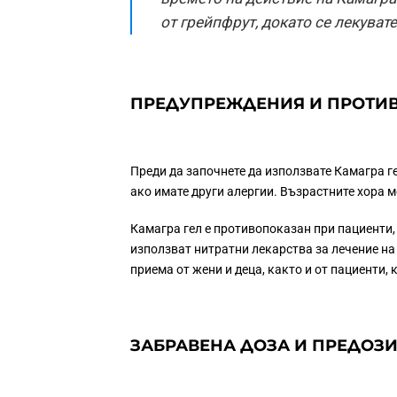
от грейпфрут, докато се лекуват
ПРЕДУПРЕЖДЕНИЯ И ПРОТИ
Преди да започнете да използвате Камагра ге
ако имате други алергии. Възрастните хора 
Камагра гел е противопоказан при пациенти,
използват нитратни лекарства за лечение на
приема от жени и деца, както и от пациенти,
ЗАБРАВЕНА ДОЗА И ПРЕДОЗИ