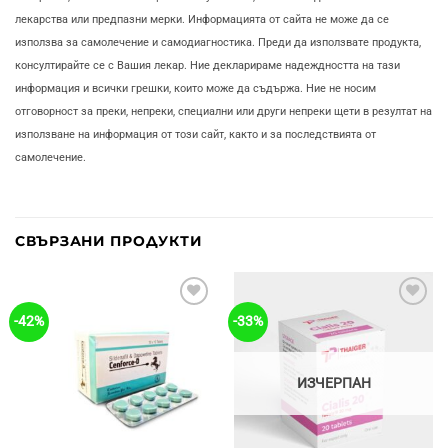
лекарства или предпазни мерки. Информацията от сайта не може да се
използва за самолечение и самодиагностика. Преди да използвате продукта,
консултирайте се с Вашия лекар. Ние декларираме надеждността на тази
информация и всички грешки, които може да съдържа. Ние не носим
отговорност за преки, непреки, специални или други непреки щети в резултат на
използване на информация от този сайт, както и за последствията от
самолечение.
СВЪРЗАНИ ПРОДУКТИ
Добави
Добави
-42%
-33%
в
в
'Любими'
'Любими'
ИЗЧЕРПАН