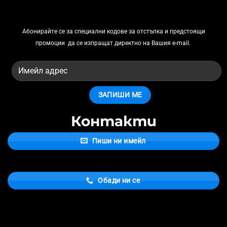
Абонирайте се за
специални кодове за отстъпка и предстоящи
промоции
да се изпращат директно на Вашия e-mail.
Контакти
Пиши ни имейл
Обади ни се