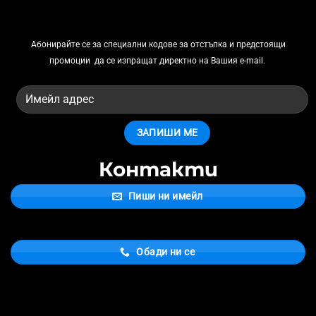
Абонирайте се за
специални кодове за отстъпка и предстоящи
промоции
да се изпращат директно на Вашия e-mail.
Контакти
Пиши ни имейл
Обади ни се