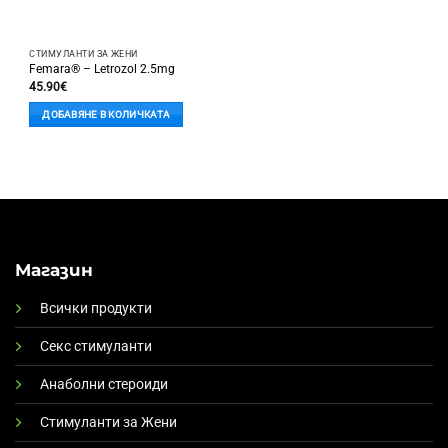
СТИМУЛАНТИ ЗА ЖЕНИ
Femara® – Lеtrozol 2.5mg
45.90
€
ДОБАВЯНЕ В КОЛИЧКАТА
Магазин
Всички продукти
Секс стимуланти
Анаболни стероиди
Стимуланти за Жени