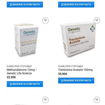
ДОБАВЯНЕ В КОЛИЧКАТА
ДОБАВЯНЕ В КОЛИЧКАТА
Добави
Добави
в
в
'Любими'
'Любими'
АНАБОЛНИ СТЕРОИДИ
АНАБОЛНИ СТЕРОИДИ
Methandienone 10mg –
Trenbolone Acetate 100mg
Genetic Life Science
55.90
€
22.90
€
ДОБАВЯНЕ В КОЛИЧКАТА
ДОБАВЯНЕ В КОЛИЧКАТА