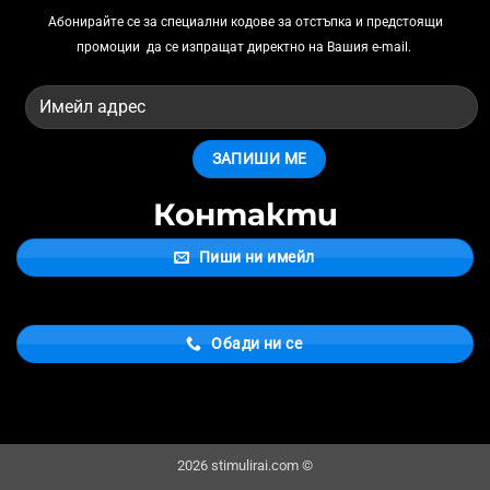
Абонирайте се за
специални кодове за отстъпка и предстоящи
промоции
да се изпращат директно на Вашия e-mail.
Контакти
Пиши ни имейл
Обади ни се
2026 stimulirai.com ©