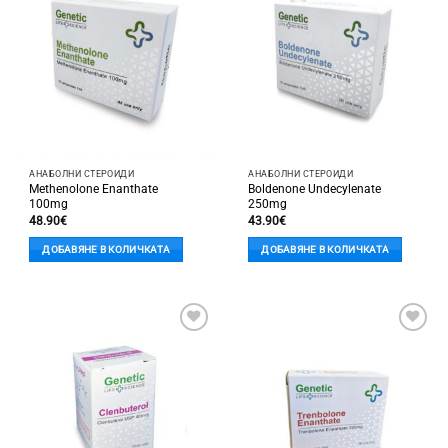
Добави
Добави
в
в
'Любими'
'Любими'
АНАБОЛНИ СТЕРОИДИ
АНАБОЛНИ СТЕРОИДИ
Methenolone Enanthate
Boldenone Undecylenate
100mg
250mg
48.90
€
43.90
€
ДОБАВЯНЕ В КОЛИЧКАТА
ДОБАВЯНЕ В КОЛИЧКАТА
Добави
Добави
в
в
'Любими'
'Любими'