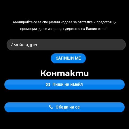
Абонирайте се за
специални кодове за отстъпка и предстоящи
промоции
да се изпращат директно на Вашия e-mail.
Контакти
Пиши ни имейл
Обади ни се