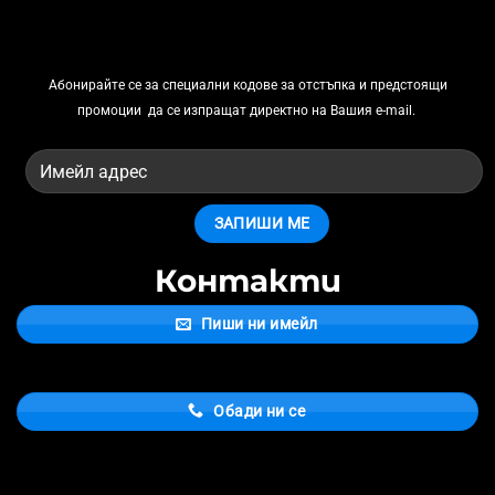
Абонирайте се за
специални кодове за отстъпка и предстоящи
промоции
да се изпращат директно на Вашия e-mail.
Контакти
Пиши ни имейл
Обади ни се