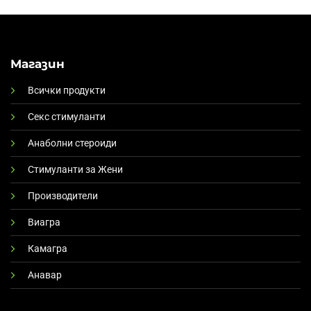
Магазин
Всички продукти
Секс стимуланти
Анаболни стероиди
Стимуланти за Жени
Производители
Виагра
Камагра
Анавар