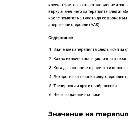
ключов фактор за възстановяване и запа
върху значението на терапията след анаб
как те помагат на тялото да се върне към
андрогенни стероиди (AAS).
Съдържание:
Значение на терапията след цикъл на 
Какво включва пост-цикличната терап
Кога да започнете терапията и колко 
Лекарства за терапия след стероиден 
Тренировки и други съображения
Често задавани въпроси
Значение на терапия