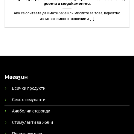
диета и медикаменти.
Ако се опитвате да имате бебе или мислите за това, вероятно
изпитвате много вълнение и [...]
Магазин
Всички продукти
Секс стимуланти
Анаболни стероиди
Стимуланти за Жени
Производители