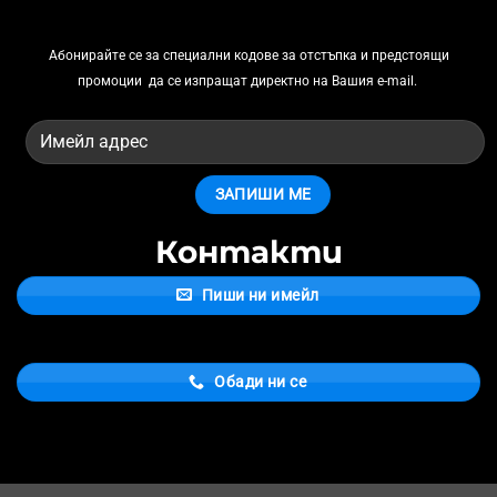
Абонирайте се за
специални кодове за отстъпка и предстоящи
промоции
да се изпращат директно на Вашия e-mail.
Контакти
Пиши ни имейл
Обади ни се